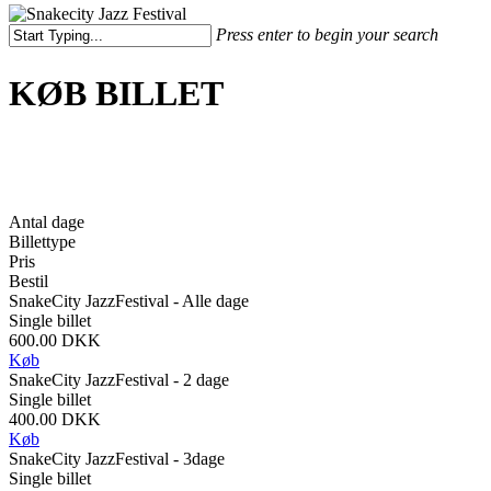
Press enter to begin your search
Close
Search
KØB BILLET
Antal dage
Billettype
Pris
Bestil
SnakeCity JazzFestival - Alle dage
Single billet
600.00 DKK
Køb
SnakeCity JazzFestival - 2 dage
Single billet
400.00 DKK
Køb
SnakeCity JazzFestival - 3dage
Single billet